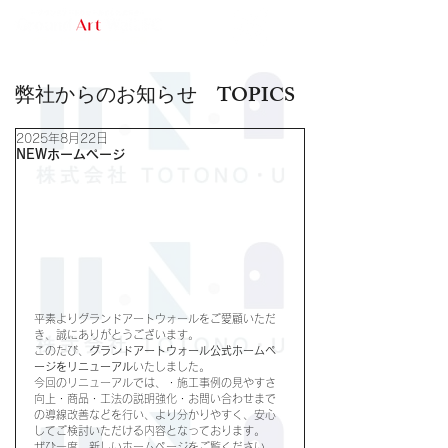
​グランドアートウォール広島
問合せフォーム
弊社からのお知らせ TOPICS
2025年8月22日
NEWホームページ
平素よりグランドアートウォールをご愛顧いただ
き、誠にありがとうございます。
このたび、
グランドアートウォール公式ホームペ
ージをリニューアル
いたしました。
今回のリニューアルでは、・施工事例の見やすさ
向上・商品・工法の説明強化・お問い合わせまで
の導線改善などを行い、より分かりやすく、安心
してご検討いただける内容となっております。
ぜひ一度、新しいホームページをご覧ください。