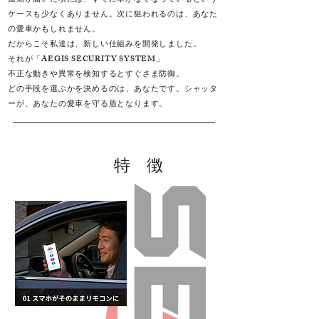
通知が届いた頃には、すでに車がなくなっているという
ケースも少なくありません。次に狙われるのは、あなた
の愛車かもしれません。
だからこそ私達は、新しい仕組みを開発しました。
それが「AEGIS SECURITY SYSTEM」
不正な動きや異常を検知するとすぐさま防御。
どの手段を選ぶかを決めるのは、あなたです。シャッタ
ーが、あなたの愛車を守る盾となります。
特 徴