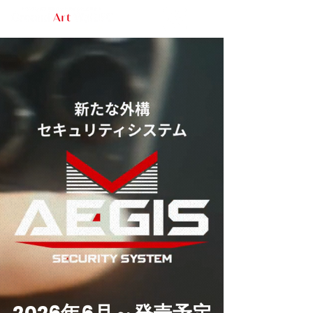
​グランドアートウォール広島
問合せフォーム