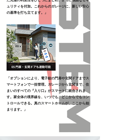
た先進の利便性をひとつにまとめ、さらに強固なセキ
ュリティを付加。これからのガレージに、新しい安心
の基準を打ち立てます。」
「オプションにより、電子錠の門扉や玄関ドアまでス
マートフォンで一括管理。ガレージから玄関まで、住
まいのすべての『入り口』がスマートに統合されま
す。家全体の境界線を、いつでも、どこからでもコン
トロールできる。真のスマートホームが、ここから始
まります。」