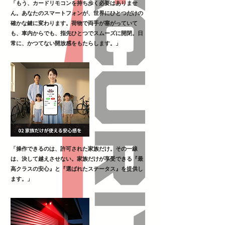
「もう、カードリモコンを持ち歩く必要はありませ
ん。あなたのスマートフォンが、世界にひとつだけの
確かな鍵に変わります。荷物で両手が塞がっていて
も、車内からでも、指先ひとつでスムーズに開閉。日
常に、かつてない開放感をもたらします。」
「操作できるのは、許可された家族だけ。その一線
は、決して越えさせない。家族だけが享受できる『最
高クラスの安心』と『選ばれたステータス』を提供し
ます。」